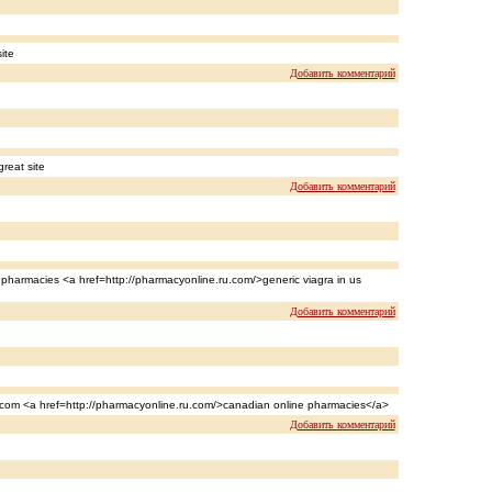
ite
Добавить комментарий
reat site
Добавить комментарий
 pharmacies <a href=http://pharmacyonline.ru.com/>generic viagra in us
Добавить комментарий
.com <a href=http://pharmacyonline.ru.com/>canadian online pharmacies</a>
Добавить комментарий