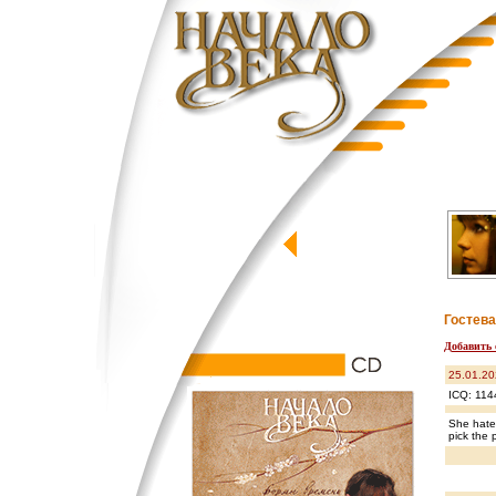
Гостева
Добавить 
25.01.20
ICQ: 114
She hates
pick the p