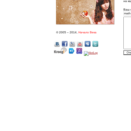
на ка
Ваш 
math
© 2005 – 2014,
Начало Века