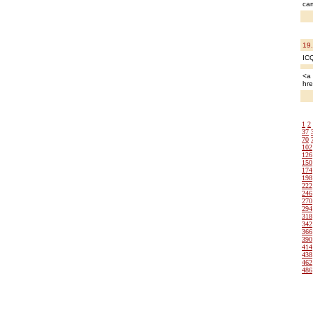
ca
19
IC
<a 
hre
1
2
37
70
102
126
150
174
198
222
246
270
294
318
342
366
390
414
438
462
486